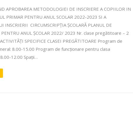
ND APROBAREA METODOLOGIEI DE INSCRIERE A COPIILOR IN
L PRIMAR PENTRU ANUL SCOLAR 2022-2023 SI A
I INSCRIERII CIRCUMSCRIPȚIA ȘCOLARĂ PLANUL DE
PENTRU ANUL ȘCOLAR 2022/ 2023 Nr. clase pregătitoare – 2
 44 ACTIVITĂȚI SPECIFICE CLASEI PREGĂTITOARE Program de
neral: 8.00-15.00 Program de funcționare pentru clasa
8.00-12.00 Spații…