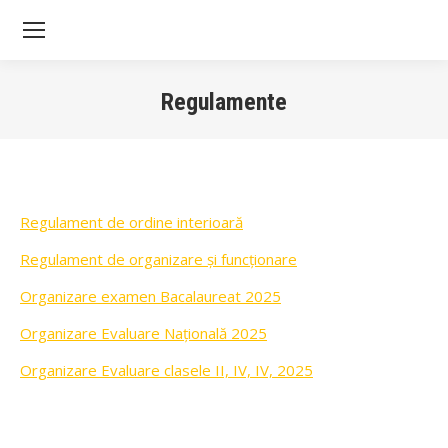
Sea
Regulamente
You are here:
Regulament de ordine interioară
Regulament de organizare și funcționare
Organizare examen Bacalaureat 2025
Organizare Evaluare Națională 2025
Organizare Evaluare clasele II, IV, IV, 2025