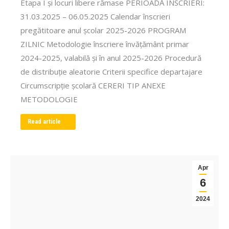
Etapa I și locuri libere rămase PERIOADĂ ÎNSCRIERI:
31.03.2025 – 06.05.2025 Calendar înscrieri
pregătitoare anul școlar 2025-2026 PROGRAM
ZILNIC Metodologie înscriere învățământ primar
2024-2025, valabilă și în anul 2025-2026 Procedură
de distribuție aleatorie Criterii specifice departajare
Circumscripție școlară CERERI TIP ANEXE
METODOLOGIE
Read article
Apr
6
2024