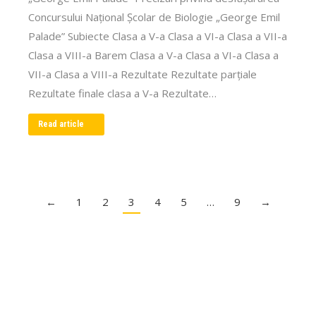
Concursului Național Școlar de Biologie „George Emil
Palade” Subiecte Clasa a V-a Clasa a VI-a Clasa a VII-a
Clasa a VIII-a Barem Clasa a V-a Clasa a VI-a Clasa a
VII-a Clasa a VIII-a Rezultate Rezultate parțiale
Rezultate finale clasa a V-a Rezultate…
Read article
←
1
2
3
4
5
…
9
→