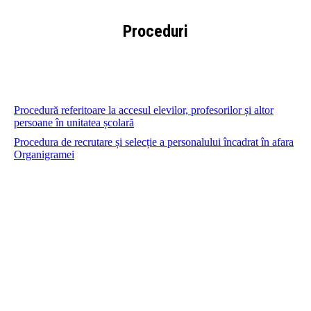
Proceduri
You are
here:
Procedură referitoare la accesul elevilor, profesorilor și altor
persoane în unitatea școlară
Procedura de recrutare și selecție a personalului încadrat în afara
Organigramei