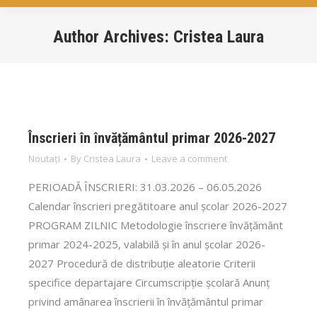
Author Archives:
Cristea Laura
You are here:
Înscrieri în învățământul primar 2026-2027
Noutați
By
Cristea Laura
Leave a comment
PERIOADĂ ÎNSCRIERI: 31.03.2026 – 06.05.2026
Calendar înscrieri pregătitoare anul școlar 2026-2027
PROGRAM ZILNIC Metodologie înscriere învățământ
primar 2024-2025, valabilă și în anul școlar 2026-
2027 Procedură de distribuție aleatorie Criterii
specifice departajare Circumscripție școlară Anunț
privind amânarea înscrierii în învățământul primar