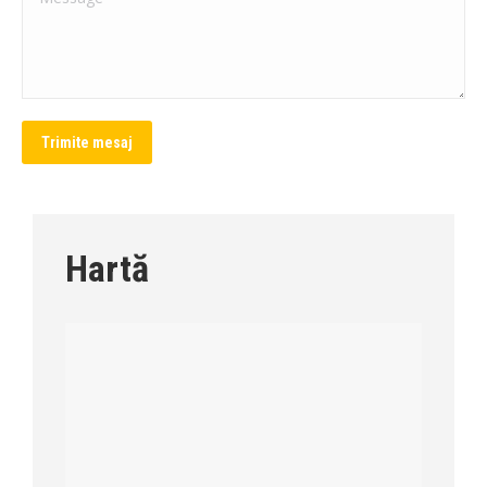
Trimite mesaj
Hartă