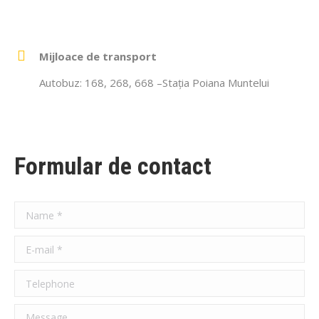
Mijloace de transport
Autobuz: 168, 268, 668 –Stația Poiana Muntelui
Formular de contact
Name *
E-mail *
Telephone
Message