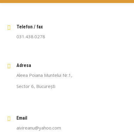
Telefon / fax
031.438.0278
Adresa
Aleea Poiana Muntelui Nr.1,
Sector 6, București
Email
aivireanu@yahoo.com