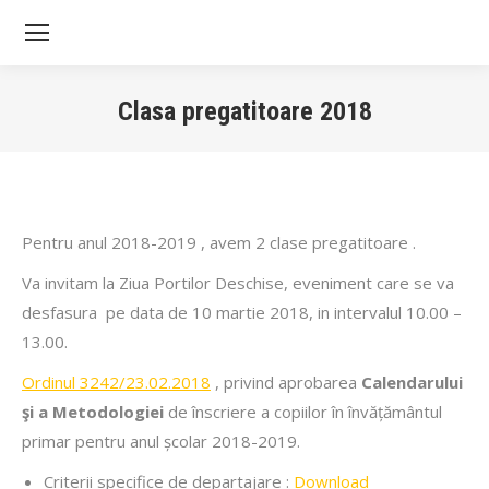
Sea
Clasa pregatitoare 2018
You are here:
Pentru anul 2018-2019 , avem 2 clase pregatitoare .
Va invitam la Ziua Portilor Deschise, eveniment care se va
desfasura pe data de 10 martie 2018, in intervalul 10.00 –
13.00.
Ordinul 3242/23.02.2018
,
privind aprobarea
Calendarului
şi a Metodologiei
de înscriere a copiilor în învățământul
primar pentru anul școlar 2018-2019
.
Criterii specifice de departajare :
Download