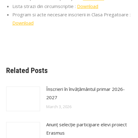
Lista strazi din circumscriptie :
Download
Program si acte necesare inscrierii in Clasa Pregatoare :
Download
Related Posts
Înscrieri în învățământul primar 2026-
2027
March 3, 2026
Anunț selecție participare elevi proiect
Erasmus