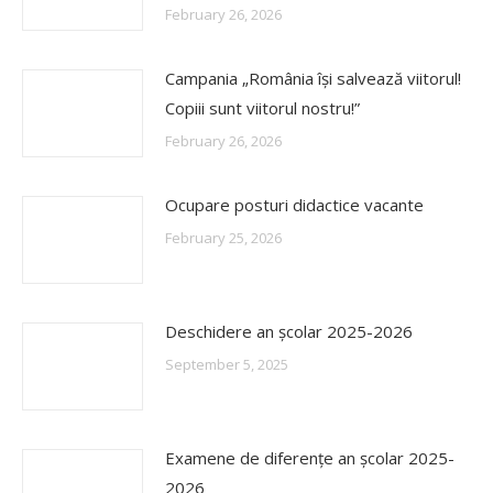
February 26, 2026
Campania „România își salvează viitorul!
Copiii sunt viitorul nostru!”
February 26, 2026
Ocupare posturi didactice vacante
February 25, 2026
Deschidere an școlar 2025-2026
September 5, 2025
Examene de diferențe an școlar 2025-
2026