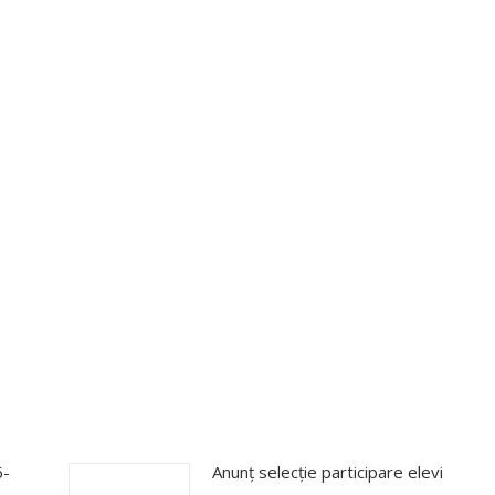
6-
Anunț selecție participare elevi