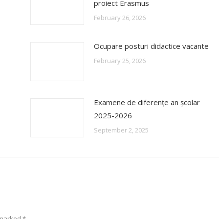
proiect Erasmus
February 26, 2026
Ocupare posturi didactice vacante
February 25, 2026
Examene de diferențe an școlar
2025-2026
September 2, 2025
e marked
*