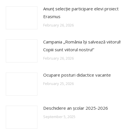
Anunț selecție participare elevi proiect
Erasmus
February 26, 2026
Campania „România își salvează viitorul!
Copiii sunt viitorul nostru!”
February 26, 2026
Ocupare posturi didactice vacante
February 25, 2026
Deschidere an școlar 2025-2026
September 5, 2025